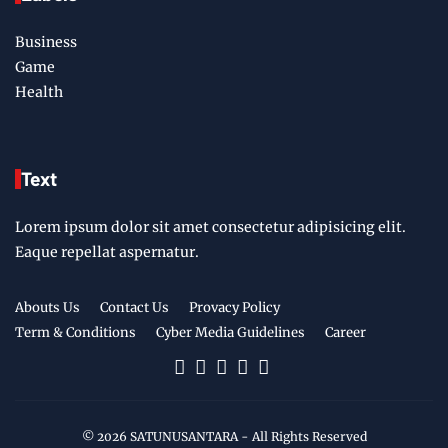
Business
Game
Health
Text
Lorem ipsum dolor sit amet consectetur adipisicing elit.
Eaque repellat aspernatur.
Abouts Us
Contact Us
Provacy Policy
Term & Conditions
Cyber Media Guidelines
Career
©
2026
SATUNUSANTARA
- All Rights Reserved