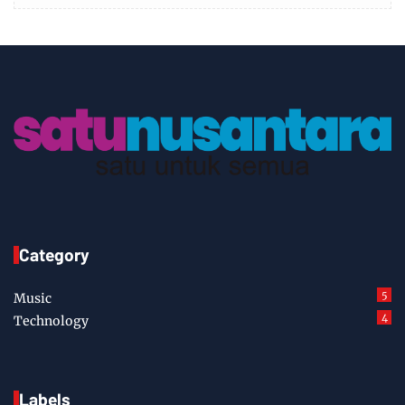
Category
5
Music
4
Technology
Labels