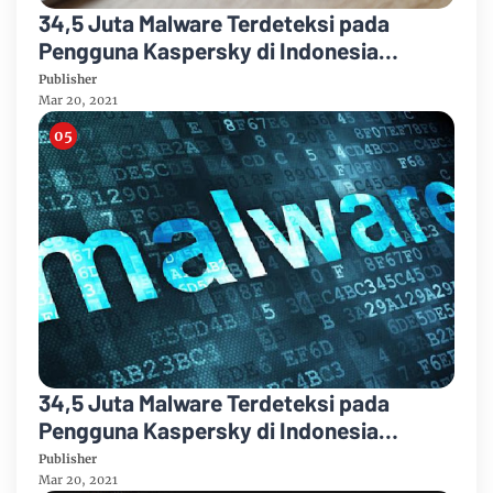
34,5 Juta Malware Terdeteksi pada
Pengguna Kaspersky di Indonesia
Selama 2020
Publisher
Mar 20, 2021
34,5 Juta Malware Terdeteksi pada
Pengguna Kaspersky di Indonesia
Selama 2020
Publisher
Mar 20, 2021