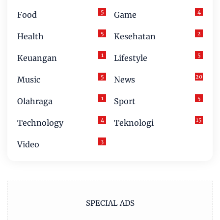
5
4
Food
Game
5
2
Health
Kesehatan
1
5
Keuangan
Lifestyle
5
20
Music
News
1
5
Olahraga
Sport
4
15
Technology
Teknologi
3
Video
SPECIAL ADS